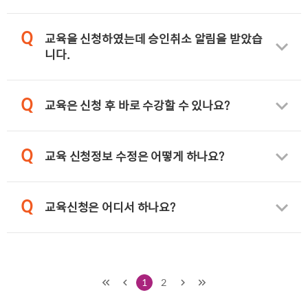
Q
교육을 신청하였는데 승인취소 알림을 받았습
니다.
Q
교육은 신청 후 바로 수강할 수 있나요?
Q
교육 신청정보 수정은 어떻게 하나요?
Q
교육신청은 어디서 하나요?
1
2
처음
이전
다음
마지막