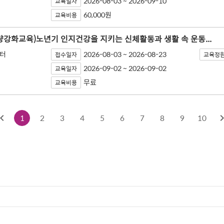
2026-08-03 ~ 2026-09-10
교육일자
60,000원
교육비용
량강화교육)노년기 인지건강을 지키는 신체활동과 생활 속 운동...
터
2026-08-03 ~ 2026-08-23
접수일자
교육정
2026-09-02 ~ 2026-09-02
교육일자
무료
교육비용
1
2
3
4
5
6
7
8
9
10
이전