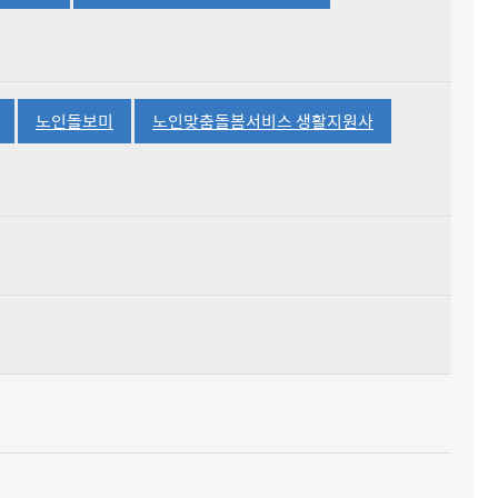
선택됨
선택됨
선택됨
노인돌보미
노인맞춤돌봄서비스 생활지원사