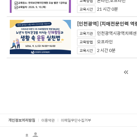
온라인,오프라인
교육방법
21 시간 0분
교육시간
[인천광역] (치매전문인력 역
인천광역시광역치매센
교육기관
오프라인
교육방법
2 시간 0분
교육시간
처음
개인정보처리방침
이용약관
이메일무단수집거부