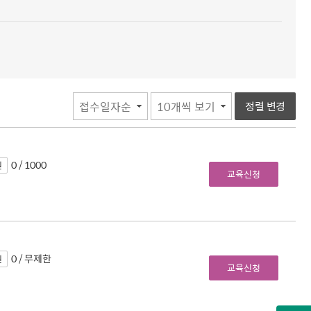
과정순서
과정 항목 수
정렬 변경
0 / 1000
원
교육신청
0 / 무제한
원
교육신청