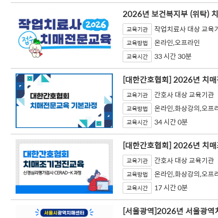
2026년 보건복지부 (위탁)
작업치료사 대상 교육
교육기관
온라인,오프라인
교육방법
33 시간 30분
교육시간
[대한간호협회] 2026년 치
간호사 대상 교육기관
교육기관
온라인,화상강의,오프
교육방법
34 시간 0분
교육시간
[대한간호협회] 2026년 치
간호사 대상 교육기관
교육기관
온라인,화상강의,오프
교육방법
17 시간 0분
교육시간
[서울광역]2026년 서울광