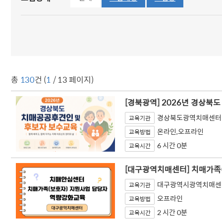
총
130
건 (
1
/ 13 페이지)
[경북광역] 2026년 경상북
경상북도광역치매센터
교육기관
온라인,오프라인
교육방법
6 시간 0분
교육시간
[대구광역치매센터] 치매가족
대구광역시광역치매센
교육기관
오프라인
교육방법
2 시간 0분
교육시간