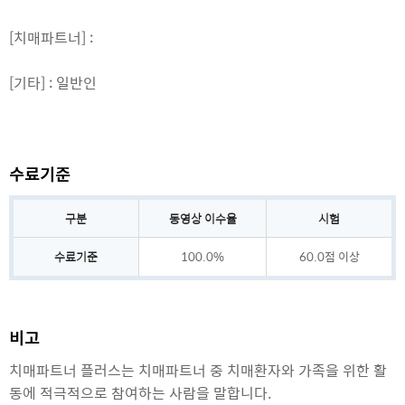
[치매파트너] :
[기타] : 일반인
수료기준
구분
동영상 이수율
시험
수료기준 정보
수료기준
100.0%
60.0점 이상
비고
치매파트너 플러스는 치매파트너 중 치매환자와 가족을 위한 활
동에 적극적으로 참여하는 사람을 말합니다.