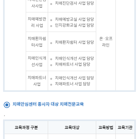
치매진단검사 사업 담당
사사업
치매예방관
치매예방교실 사업 담당
인지강화교실 사업 담당
리 사업
치매환자쉼
온·오프
치매환자쉼터 사업 담당
터사업
라인
치매인식개
치매인식개선 사업 담당
치매파트너 사업 담당
선사업
치매파트너
치매인식개선 사업 담당
치매파트너 사업 담당
사업
치매안심센터 종사자 대상 치매전문교육
·
교육과정 구분
교육대상
교육방법
교육기관
치매안심센터 종사자 대상 치매전문교육 안내