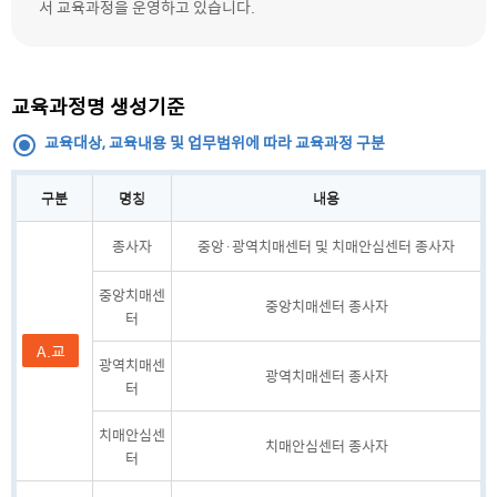
서 교육과정을 운영하고 있습니다.
교육과정명 생성기준
교육대상, 교육내용 및 업무범위에 따라 교육과정 구분
구분
명칭
내용
교육대상, 교육내용 및 업무범위에 따라 교육과정 구분 안내
종사자
중앙·광역치매센터 및 치매안심센터 종사자
중앙치매센
중앙치매센터 종사자
터
A.교
광역치매센
광역치매센터 종사자
육 대
터
상
치매안심센
치매안심센터 종사자
터