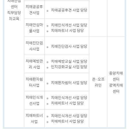
치매안심
센터
치매공공후
치매공공후견 사업 담당
직무담당
견사업
자교육
치매안심마
치매인식개선 사업 담당
치매파트너 사업 담당
을사업
치매진단검
치매진단검사 사업 담당
사사업
치매예방관
치매예방교실 사업 담당
인지강화교실 사업 담당
리 사업
중앙치매
치매환자쉼
온·오프
센터
치매환자쉼터 사업 담당
터사업
라인
광역치매
센터
치매인식개
치매인식개선 사업 담당
치매파트너 사업 담당
선사업
치매파트너
치매인식개선 사업 담당
치매파트너 사업 담당
사업