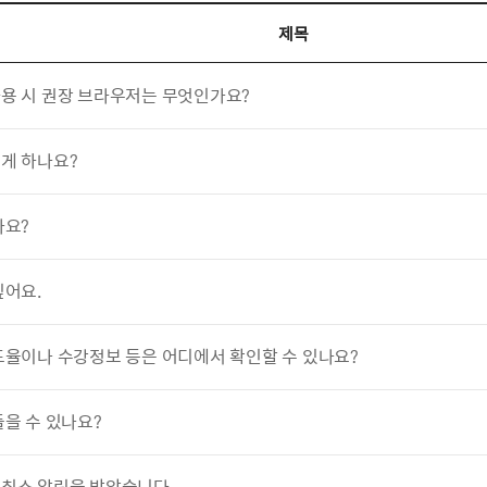
제목
용 시 권장 브라우저는 무엇인가요?
게 하나요?
나요?
싶어요.
도율이나 수강정보 등은 어디에서 확인할 수 있나요?
을 수 있나요?
취소 알림을 받았습니다.