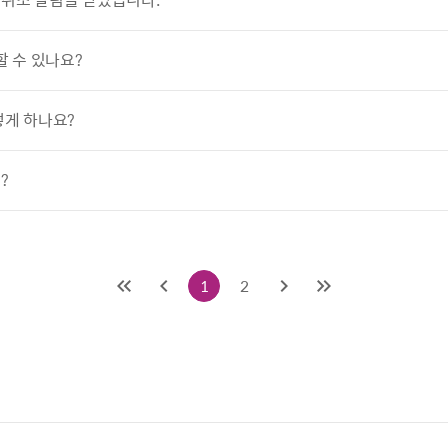
할 수 있나요?
떻게 하나요?
?
1
2
처음
이전
다음
마지막