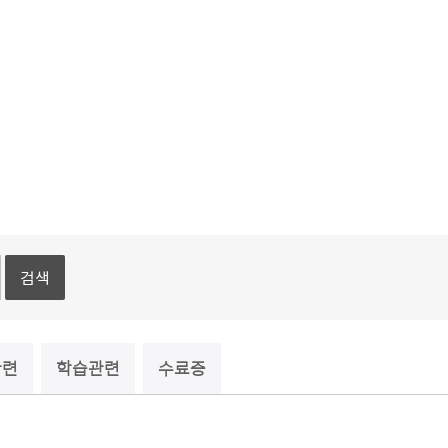
검색
관련
학습관련
수료증