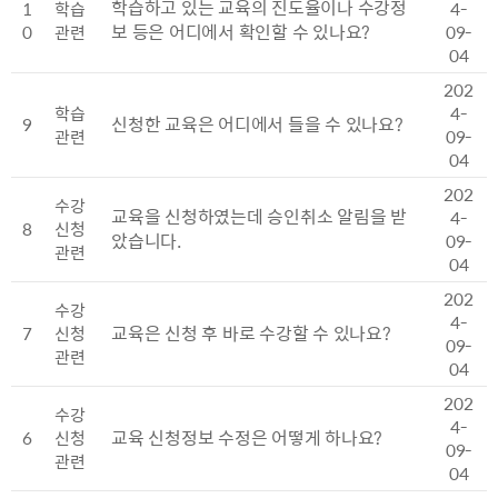
학습하고 있는 교육의 진도율이나 수강정
1
학습
4-
보 등은 어디에서 확인할 수 있나요?
0
관련
09-
04
202
학습
4-
신청한 교육은 어디에서 들을 수 있나요?
9
관련
09-
04
202
수강
교육을 신청하였는데 승인취소 알림을 받
4-
8
신청
았습니다.
09-
관련
04
202
수강
4-
교육은 신청 후 바로 수강할 수 있나요?
7
신청
09-
관련
04
202
수강
4-
교육 신청정보 수정은 어떻게 하나요?
6
신청
09-
관련
04