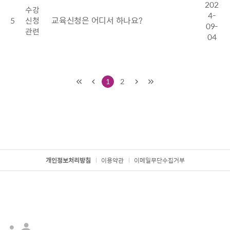
202
수강
4-
교육신청은 어디서 하나요?
5
신청
09-
관련
04
1
2
처음
이전
다음
마지막
개인정보처리방침
이용약관
이메일무단수집거부