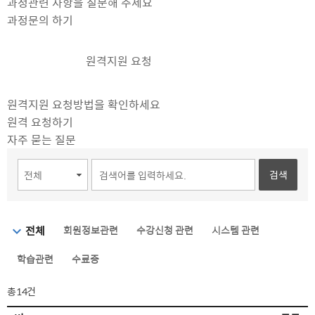
과정관련 사항을 질문해 주세요
과정문의 하기
원격지원 요청
원격지원 요청방법을 확인하세요
원격 요청하기
자주 묻는 질문
검색
전체
회원정보관련
수강신청 관련
시스템 관련
학습관련
수료증
총
14건